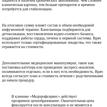
пациента и наличия хронических заболеваний. Чем сложнее
клиническая картина, тем больше препаратов и времени
потребуется для стабилизации.
На итоговую сумму влияет состав и объем необходимой
инфузионной терапии. Капельницы подбираются для
детоксикации, восстановления водно-солевого баланса,
поддержки работы сердца, печени и нервной системы. Врач
использует только сертифицированные лекарства, что также
отражается на стоимости.
Дополнительные медицинские манипуляции, такие как
постановка катетера или проведение экспресс-анализов,
оплачиваются отдельно, если в них есть необходимость. Врач
всегда согласует план и стоимость лечения с родственниками
до начала процедур.
В клинике «Медпрофсервис» действует
прозрачное ценообразование. Окончательная цена
фиксируется после консультации и не меняется в