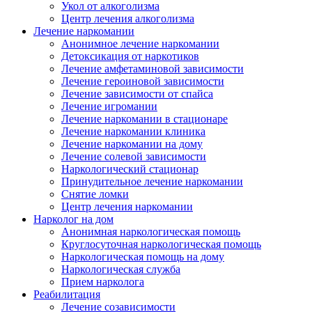
Укол от алкоголизма
Центр лечения алкоголизма
Лечение наркомании
Анонимное лечение наркомании
Детоксикация от наркотиков
Лечение амфетаминовой зависимости
Лечение героиновой зависимости
Лечение зависимости от спайса
Лечение игромании
Лечение наркомании в стационаре
Лечение наркомании клиника
Лечение наркомании на дому
Лечение солевой зависимости
Наркологический стационар
Принудительное лечение наркомании
Снятие ломки
Центр лечения наркомании
Нарколог на дом
Анонимная наркологическая помощь
Круглосуточная наркологическая помощь
Наркологическая помощь на дому
Наркологическая служба
Прием нарколога
Реабилитация
Лечение созависимости