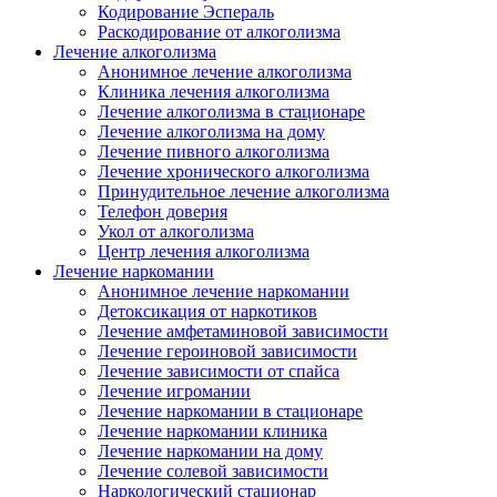
Кодирование Эспераль
Раскодирование от алкоголизма
Лечение алкоголизма
Анонимное лечение алкоголизма
Клиника лечения алкоголизма
Лечение алкоголизма в стационаре
Лечение алкоголизма на дому
Лечение пивного алкоголизма
Лечение хронического алкоголизма
Принудительное лечение алкоголизма
Телефон доверия
Укол от алкоголизма
Центр лечения алкоголизма
Лечение наркомании
Анонимное лечение наркомании
Детоксикация от наркотиков
Лечение амфетаминовой зависимости
Лечение героиновой зависимости
Лечение зависимости от спайса
Лечение игромании
Лечение наркомании в стационаре
Лечение наркомании клиника
Лечение наркомании на дому
Лечение солевой зависимости
Наркологический стационар