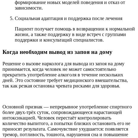
формирование новых моделей поведения и отказ от
зависимости.
Социальная адаптация и поддержка после лечения
Пациент получает помощь в возвращении к нормальной
жизни, а также поддержку в виде встреч с группами
поддержки и консультаций специалистов.
Когда необходим вывод из запоя на дому
Решение о вызове нарколога для вывода из запоя на дому
принимается, когда человек не может самостоятельно
прекратить употребление алкоголя в течение нескольких
дней. Это состояние требует медицинского вмешательства,
так как резкая остановка чревата рисками для здоровья.
Основной признак — непрерывное употребление спиртного
более двух-трёх суток, сопровождающееся нарастающей
интоксикацией. Человек перестаёт контролировать
количество выпитого, а попытки близких остановить его не
приносят результата. Самочувствие ухудшается: появляется
тремор, потливость, тошнота, нарушения сна и повышение