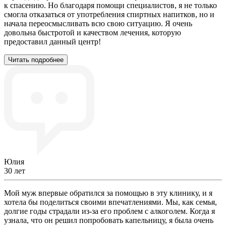
к спасению. Но благодаря помощи специалистов, я не только
смогла отказаться от употребления спиртных напитков, но и
начала переосмысливать всю свою ситуацию. Я очень
довольна быстротой и качеством лечения, которую
предоставил данный центр!
Читать подробнее
Юлия
30 лет
Мой муж впервые обратился за помощью в эту клинику, и я
хотела бы поделиться своими впечатлениями. Мы, как семья,
долгие годы страдали из-за его проблем с алкоголем. Когда я
узнала, что он решил попробовать капельницу, я была очень