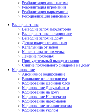
Реабилитация алкоголизма
Реабилитация игромании
Реабилитация наркомании
Ресоциализация зависимых
Вывод из запоя
Вывод из запоя амбулаторно
Вывод из запоя в стационаре
Вывод из запоя на дому
Детоксикация от алкоголя
Капельница от запоя
Капельница от похмелья
Лечение похмелья
Принудительный вывод из запоя
Снятие похмельного синдрома на дому
Кодирование
Анонимное кодирование
Вшивание от алкоголизма
Кодирование Двойной блок
Кодирование Дисульфирам
Кодирование на дому
Кодирование Налтрексон
Кодирование наркоманов
Кодирование от алкоголизма
Кодирование уколом