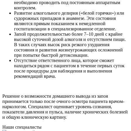
необходимо проводить под постоянным аппаратным
контролем.
Развитие алкогольного делирия («белой горячки») или
судорожных припадков в анамнезе. Эти состояния
являются прямым показанием к немедленной
госпитализации в специализированное отделение.
Запой продолжительностью более 7–10 дней с крайне
высокой суточной дозой алкоголя и отсутствием пищи.
В таких случаях высок риск резкого ухудшения
состояния и развития жизнеугрожающих осложнений
при попытке быстрой детоксикации.
Отсутствие ответственного лица, которое сможет
находиться рядом с пациентом в течение первых суток
после процедуры для наблюдения и выполнения
рекомендаций врача.
Решение о возможности домашнего вывода из запоя
принимается только после очного осмотра пациента врачом-
наркологом. Специалист оценивает уровень сознания,
показатели давления и пульса, наличие хронических болезней
и общую клиническую картину.
Наши специалисты