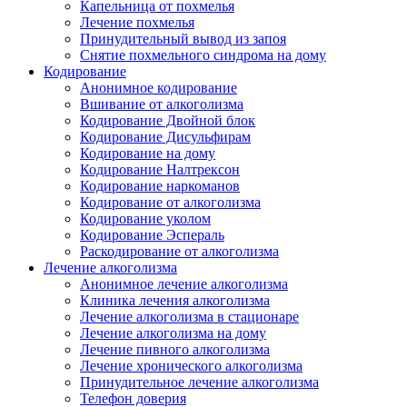
Капельница от похмелья
Лечение похмелья
Принудительный вывод из запоя
Снятие похмельного синдрома на дому
Кодирование
Анонимное кодирование
Вшивание от алкоголизма
Кодирование Двойной блок
Кодирование Дисульфирам
Кодирование на дому
Кодирование Налтрексон
Кодирование наркоманов
Кодирование от алкоголизма
Кодирование уколом
Кодирование Эспераль
Раскодирование от алкоголизма
Лечение алкоголизма
Анонимное лечение алкоголизма
Клиника лечения алкоголизма
Лечение алкоголизма в стационаре
Лечение алкоголизма на дому
Лечение пивного алкоголизма
Лечение хронического алкоголизма
Принудительное лечение алкоголизма
Телефон доверия