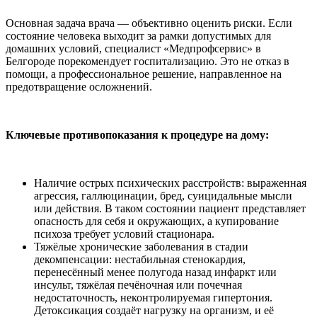
Основная задача врача — объективно оценить риски. Если
состояние человека выходит за рамки допустимых для
домашних условий, специалист «Медпрофсервис» в
Белгороде порекомендует госпитализацию. Это не отказ в
помощи, а профессиональное решение, направленное на
предотвращение осложнений.
Ключевые противопоказания к процедуре на дому:
Наличие острых психических расстройств: выраженная
агрессия, галлюцинации, бред, суицидальные мысли
или действия. В таком состоянии пациент представляет
опасность для себя и окружающих, а купирование
психоза требует условий стационара.
Тяжёлые хронические заболевания в стадии
декомпенсации: нестабильная стенокардия,
перенесённый менее полугода назад инфаркт или
инсульт, тяжёлая печёночная или почечная
недостаточность, неконтролируемая гипертония.
Детоксикация создаёт нагрузку на организм, и её