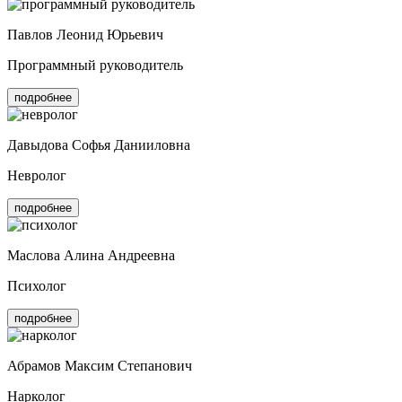
Павлов Леонид Юрьевич
Программный руководитель
подробнее
Давыдова Софья Данииловна
Невролог
подробнее
Маслова Алина Андреевна
Психолог
подробнее
Абрамов Максим Степанович
Нарколог