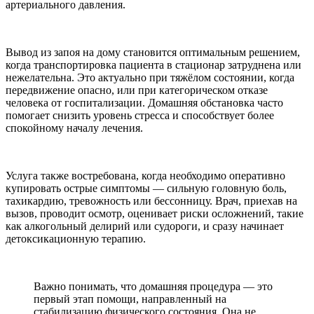
артериального давления.
Вывод из запоя на дому становится оптимальным решением,
когда транспортировка пациента в стационар затруднена или
нежелательна. Это актуально при тяжёлом состоянии, когда
передвижение опасно, или при категорическом отказе
человека от госпитализации. Домашняя обстановка часто
помогает снизить уровень стресса и способствует более
спокойному началу лечения.
Услуга также востребована, когда необходимо оперативно
купировать острые симптомы — сильную головную боль,
тахикардию, тревожность или бессонницу. Врач, приехав на
вызов, проводит осмотр, оценивает риски осложнений, такие
как алкогольный делирий или судороги, и сразу начинает
детоксикационную терапию.
Важно понимать, что домашняя процедура — это
первый этап помощи, направленный на
стабилизацию физического состояния. Она не