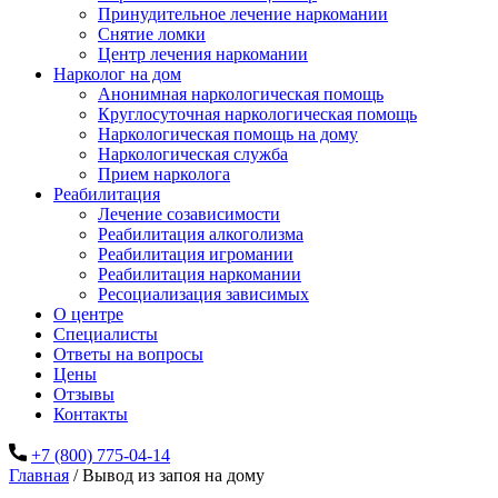
Принудительное лечение наркомании
Снятие ломки
Центр лечения наркомании
Нарколог на дом
Анонимная наркологическая помощь
Круглосуточная наркологическая помощь
Наркологическая помощь на дому
Наркологическая служба
Прием нарколога
Реабилитация
Лечение созависимости
Реабилитация алкоголизма
Реабилитация игромании
Реабилитация наркомании
Ресоциализация зависимых
О центре
Специалисты
Ответы на вопросы
Цены
Отзывы
Контакты
+7 (800) 775-04-14
Главная
/
Вывод из запоя на дому