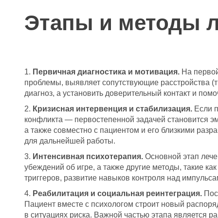
Этапы и методы 
Первичная диагностика и мотивация.
На первой
проблемы, выявляет сопутствующие расстройства (тр
диагноз, а установить доверительный контакт и пом
Кризисная интервенция и стабилизация.
Если п
конфликта — первостепенной задачей становится эм
а также совместно с пациентом и его близкими раз
для дальнейшей работы.
Интенсивная психотерапия.
Основной этап лече
убеждений об игре, а также другие методы, такие к
триггеров, развитие навыков контроля над импульс
Реабилитация и социальная реинтеграция.
Пос
Пациент вместе с психологом строит новый распоря
в ситуациях риска. Важной частью этапа является р