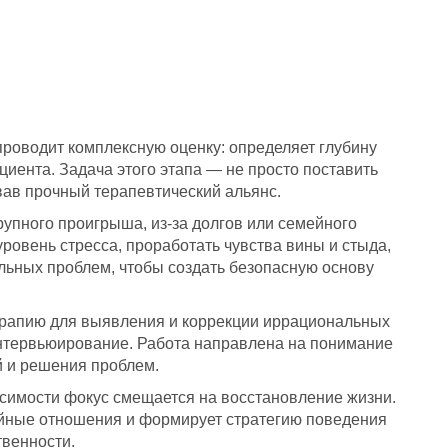
проводит комплексную оценку: определяет глубину
иента. Задача этого этапа — не просто поставить
вав прочный терапевтический альянс.
рупного проигрыша, из-за долгов или семейного
ровень стресса, проработать чувства вины и стыда,
льных проблем, чтобы создать безопасную основу
ерапию для выявления и коррекции иррациональных
 интервьюирование. Работа направлена на понимание
й и решения проблем.
симости фокус смещается на восстановление жизни.
ейные отношения и формирует стратегию поведения
твенности.