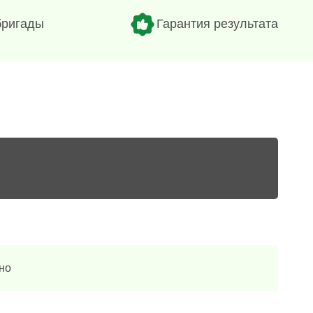
бригады
Гарантия результата
но