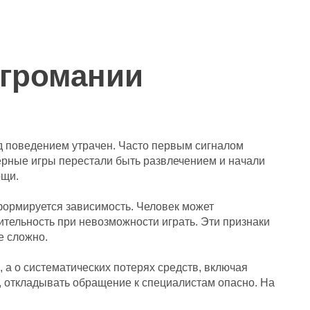
игромании
над поведением утрачен. Часто первым сигналом
терные игры перестали быть развлечением и начали
ощи.
 формируется зависимость. Человек может
тельность при невозможности играть. Эти признаки
е сложно.
 а о систематических потерях средств, включая
и, откладывать обращение к специалистам опасно. На