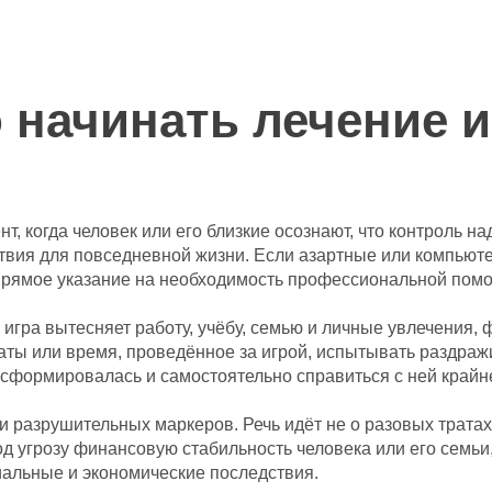
 начинать лечение 
т, когда человек или его близкие осознают, что контроль 
дствия для повседневной жизни. Если азартные или компью
прямое указание на необходимость профессиональной пом
игра вытесняет работу, учёбу, семью и личные увлечения,
аты или время, проведённое за игрой, испытывать раздражи
е сформировалась и самостоятельно справиться с ней крайн
разрушительных маркеров. Речь идёт не о разовых тратах,
од угрозу финансовую стабильность человека или его семь
альные и экономические последствия.