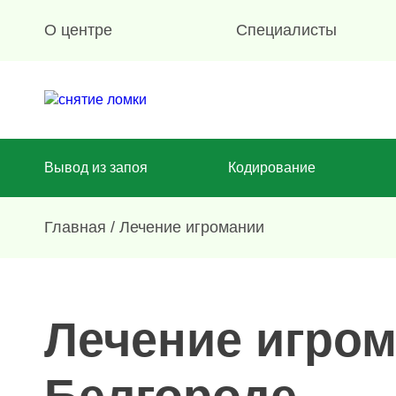
О центре
Специалисты
Вывод из запоя
Кодирование
Главная
/
Лечение игромании
Лечение игром