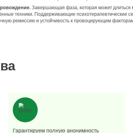
ровождение.
Завершающая фаза, которая может длиться 
енные техники. Поддерживающие психотерапевтические сес
рочную ремиссию и устойчивость к провоцирующим факторам
ва
Гарантируем полную анонимность