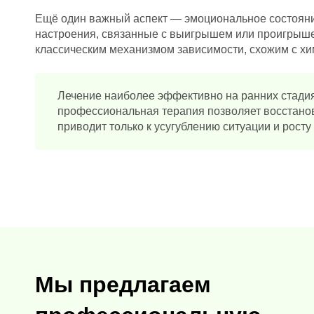
Ещё один важный аспект — эмоциональное состояние
настроения, связанные с выигрышем или проигрышем
классическим механизмом зависимости, схожим с хи
Лечение наиболее эффективно на ранних стадия
профессиональная терапия позволяет восстанов
приводит только к усугублению ситуации и росту
Мы предлагаем